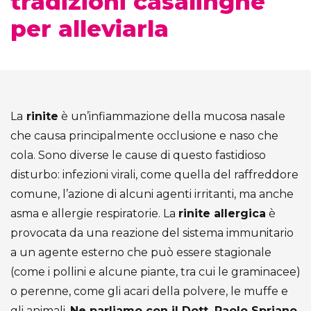
tradizioni casalinghe
per alleviarla
La
rinite
è un’infiammazione della mucosa nasale
che causa principalmente occlusione e naso che
cola. Sono diverse le cause di questo fastidioso
disturbo: infezioni virali, come quella del raffreddore
comune, l’azione di alcuni agenti irritanti, ma anche
asma e allergie respiratorie. La
rinite allergica
è
provocata da una reazione del sistema immunitario
a un agente esterno che può essere stagionale
(come i pollini e alcune piante, tra cui le graminacee)
o perenne, come gli acari della polvere, le muffe e
gli animali.
Ne parliamo con il Dott. Paolo Spriano,