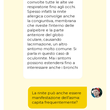
coinvolte tutte le alte vie
respiratorie fino agli occhi.
Spesso infatti la rinite
allergica coinvolge anche
la congiuntiva, membrana
che riveste l’interno delle
palpebre e la parte
anteriore del globo
oculare, causando
lacrimazione, un altro
sintomo molto comune. Si
parla in questo caso di
oculorinite. Ma i sintomi
possono estendersi fino a
interessare anche i bronchi
La rinite può anche essere
manifestazione dell’asma:
capita frequentemente?