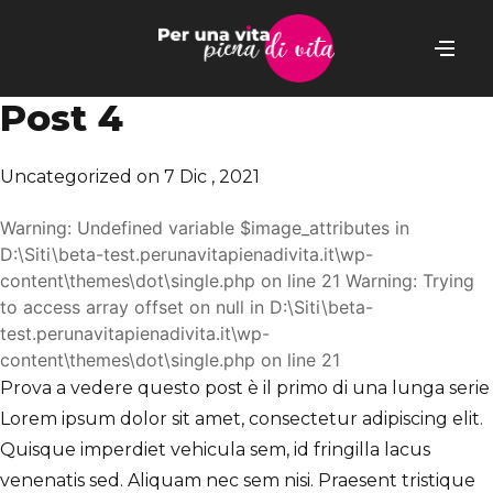
Post 4
Uncategorized
on 7 Dic , 2021
Warning: Undefined variable $image_attributes in
D:\Siti\beta-test.perunavitapienadivita.it\wp-
content\themes\dot\single.php on line 21 Warning: Trying
to access array offset on null in D:\Siti\beta-
test.perunavitapienadivita.it\wp-
content\themes\dot\single.php on line 21
Prova a vedere questo post è il primo di una lunga serie
Lorem ipsum dolor sit amet, consectetur adipiscing elit.
Quisque imperdiet vehicula sem, id fringilla lacus
venenatis sed. Aliquam nec sem nisi. Praesent tristique