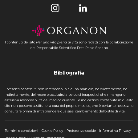
I contenuti del sito
Per una vita piena di vita
sono redatti con la collaborazione
del Responsabile Scientifico Dott. Paolo Spriano
Bibliografia
I presenti contenuti non intendono in alcuna maniera, né direttamente, né
indirettamente, delineare o sostituirsi a percorsi terapeutici che rimangono
esclusiva responsabilità del medico curante. Le indicazioni contenute in questo
sito non possono sostituire la cura del proprio medico, che è pertanto necessario
consultare prima di intraprendere qualsiasi cambiamento dello stile di vita.
Termini e condizioni
Cookie Policy
Preferenze cookie
Informativa Privacy
Privacy Policy
Diritti dell’interessato